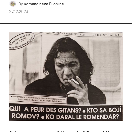
By
Romano nevo ľil online
27.12.2023