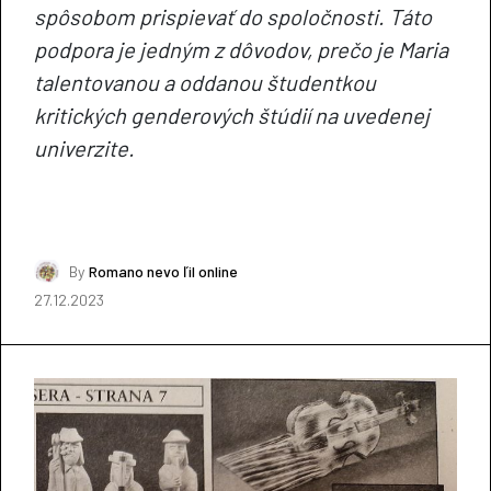
spôsobom prispievať do spoločnosti. Táto
podpora je jedným z dôvodov, prečo je Maria
talentovanou a oddanou študentkou
kritických genderových štúdií na uvedenej
univerzite.
By
Romano nevo ľil online
27.12.2023