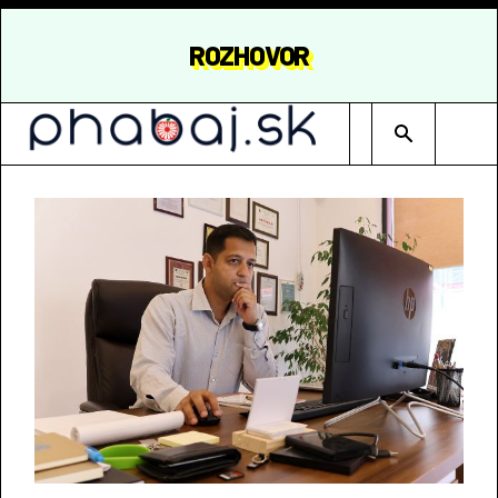
ROZHOVOR
Type 2 or mor