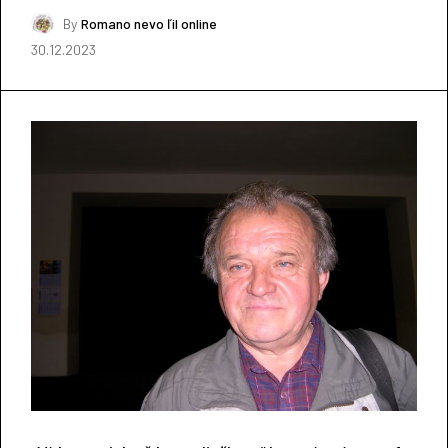
By
Romano nevo ľil online
30.12.2023