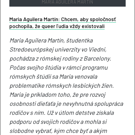
MARIA AGUILERA MARTÍN
Maria Aguilera Martín: Chcem, aby spoločnosť
pochopila, že queer ľudia vždy existovali
Maria Aguilera Martín, študentka
Stredoeurópskej univerzity vo Viedni,
pochádza z rómskej rodiny z Barcelony.
Počas svojho štúdia v rámci programu
rómskych štúdií sa Maria venovala
problematike rómskych lesbických žien.
Maria je príkladom toho, že pre rozvoj
osobnosti dieťaťa je nevyhnutná spolupráca
rodičov s ním. Už v útlom detstve získala
podporu od svojich rodičov a mohla si
slobodne vybrať, kým chce byť a akým