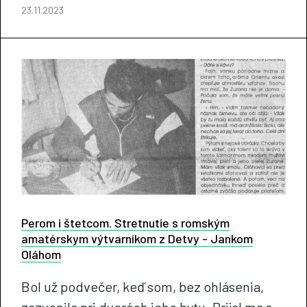
23.11.2023
Perom i štetcom. Stretnutie s romským
amatérskym výtvarníkom z Detvy - Jankom
Oláhom
Bol už podvečer, keď som, bez ohlásenia,