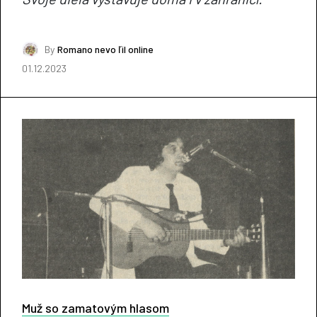
By
Romano nevo ľil online
01.12.2023
Muž so zamatovým hlasom