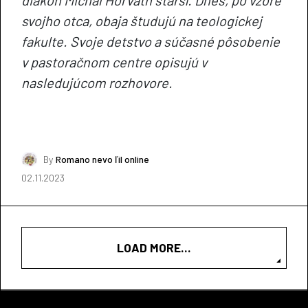
svojho otca, obaja študujú na teologickej
fakulte. Svoje detstvo a súčasné pôsobenie
v pastoračnom centre opisujú v
nasledujúcom rozhovore.
By
Romano nevo ľil online
02.11.2023
LOAD MORE...