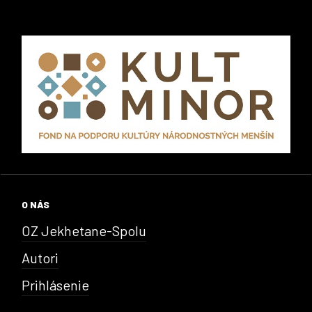
O NÁS
OZ Jekhetane-Spolu
Autori
Prihlásenie