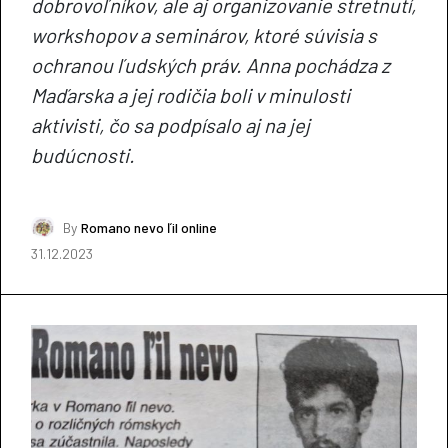
dobrovoľníkov, ale aj organizovanie stretnutí,
workshopov a seminárov, ktoré súvisia s
ochranou ľudských práv. Anna pochádza z
Maďarska a jej rodičia boli v minulosti
aktivisti, čo sa podpísalo aj na jej
budúcnosti.
By
Romano nevo ľil online
31.12.2023