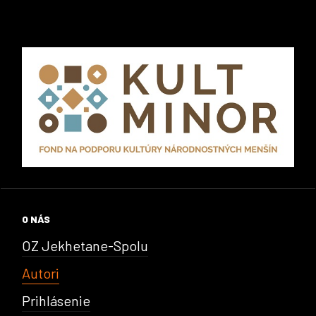
O NÁS
OZ Jekhetane-Spolu
Autori
Prihlásenie