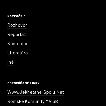
KATEGÓRIE
Rozhovor
Reportáž
Komentár
Literatúra
Iné
ODPORÚČANÉ LINKY
Www.jekhetane-Spolu.net
Rómske Komunity MV SR