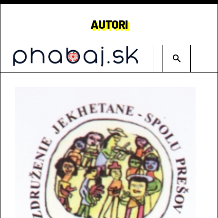
AUTORI
Type 2 or mor