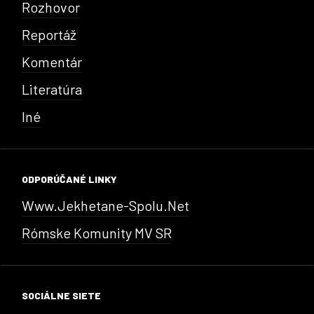
Rozhovor
Reportáž
Komentár
Literatúra
Iné
ODPORÚČANÉ LINKY
Www.jekhetane-Spolu.net
Rómske Komunity MV SR
SOCIÁLNE SIETE