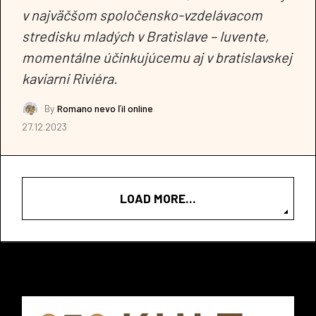
v najväčšom spoločensko-vzdelávacom
stredisku mladých v Bratislave – Iuvente,
momentálne účinkujúcemu aj v bratislavskej
kaviarni Riviéra.
By
Romano nevo ľil online
27.12.2023
LOAD MORE...