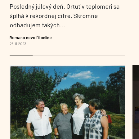
Posledný júlový deň. Ortuť v teplomeri sa
šplhá k rekordnej cifre. Skromne
odhadujem takých...
Romano nevo ľil online
23.11.2023