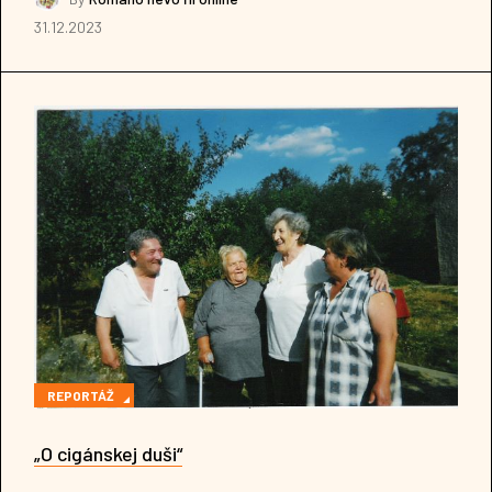
31.12.2023
REPORTÁŽ
„O cigánskej duši“