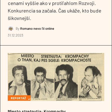
cenami vyššie ako v protiľahlom Rozvoji.
Konkurencia sa začala. Čas ukáže, kto bude
šikovnejší.
By
Romano nevo ľil online
31.12.2023
REPORTÁŽ
Miesto stretnutia: Krompachy