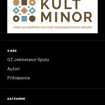
O NÁS
OZ Jekhetane-Spolu
Autori
Prihlásenie
KATEGÓRIE